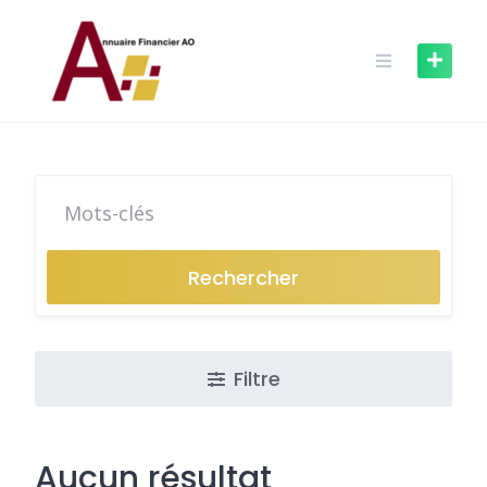
Skip
to
content
Rechercher
Filtre
Aucun résultat